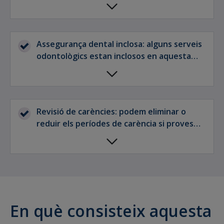
contracten l'assegurança per a tots els
membres.
Assegurança dental inclosa: alguns serveis
odontològics estan inclosos en aquesta
assegurança.
Revisió de carències: podem eliminar o
reduir els períodes de carència si proves
d'una altra companyia d'assegurances.
En què consisteix aquesta