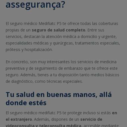
assegurança?
El seguro médico Medifiatc P5 te ofrece todas las coberturas
propias de un
seguro de salud completo
. Entre sus
servicios, destacan la atención médica a domicilio y urgente,
especialidades médicas y quirúrgicas, tratamientos especiales,
prótesis y hospitalización.
En concreto, son muy interesantes los servicios de medicina
preventiva y de seguimiento de embarazo que te ofrece este
seguro. Además, tienes a tu disposición tanto medios básicos
de diagnóstico, como técnicas especiales.
Tu salud en buenas manos, allá
donde estés
El seguro médico medifiatc P5 te protege incluso si estás
en
el extranjero
. Además, dispones de un
servicio de
videoconsulta y teleconsulta médica,
accesible mediante