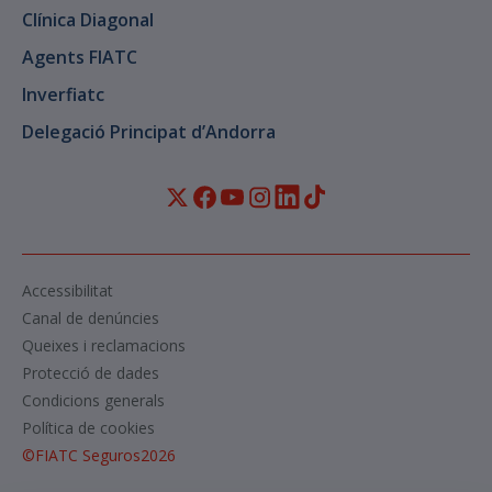
Clínica Diagonal
Agents FIATC
Inverfiatc
Delegació Principat d’Andorra
Accessibilitat
Canal de denúncies
Queixes i reclamacions
Protecció de dades
Condicions generals
Política de cookies
©
FIATC Seguros
2026