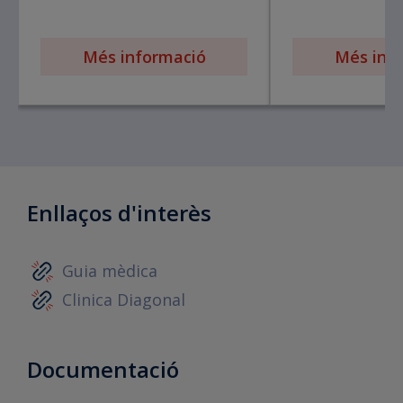
Més informació
Més inf
Enllaços d'interès
Guia mèdica
Clinica Diagonal
Documentació