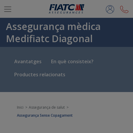
Salta al contingut principal
Assegurança mèdica
Medifiatc Diagonal
Avantatges
En què consisteix?
Productes relacionats
Inici
Assegurança de salut
Assegurança Sense Copagament