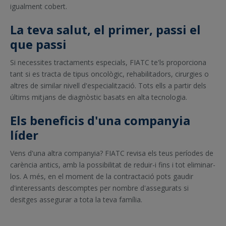
igualment cobert.
La teva salut, el primer, passi el
que passi
Si necessites tractaments especials, FIATC te'ls proporciona
tant si es tracta de tipus oncològic, rehabilitadors, cirurgies o
altres de similar nivell d'especialització. Tots ells a partir dels
últims mitjans de diagnòstic basats en alta tecnologia.
Els beneficis d'una companyia
líder
Vens d'una altra companyia? FIATC revisa els teus períodes de
carència antics, amb la possibilitat de reduir-i fins i tot eliminar-
los. A més, en el moment de la contractació pots gaudir
d'interessants descomptes per nombre d'assegurats si
desitges assegurar a tota la teva família.