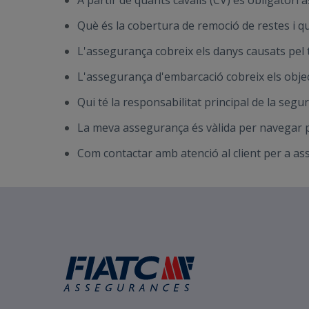
A partir de quants cavalls (CV) és obligatori
Què és la cobertura de remoció de restes i qu
L'assegurança cobreix els danys causats pel
L'assegurança d'embarcació cobreix els objec
Qui té la responsabilitat principal de la seg
La meva assegurança és vàlida per navegar p
Com contactar amb atenció al client per a a