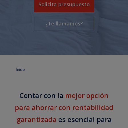
Solicita presupuesto
¿Te llamamos?
Inicio
Contar con la
mejor opción
para ahorrar con rentabilidad
garantizada
es esencial para