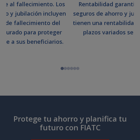
nte al fallecimiento. Los
Rentabilidad garantiz
rro y jubilación incluyen
seguros de ahorro y jub
a de fallecimiento del
tienen una rentabilidad
egurado para proteger
plazos variados segú
e a sus beneficiarios.
Protege tu ahorro y planifica tu
futuro con FIATC