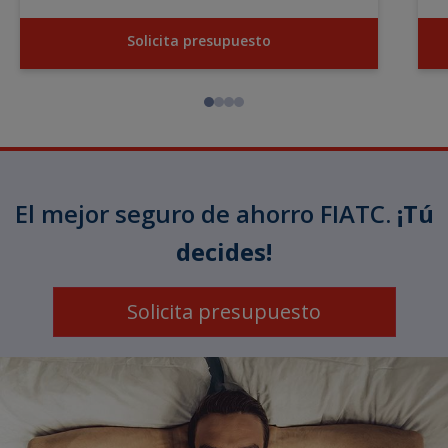
Solicita presupuesto
El mejor seguro de ahorro FIATC.
¡Tú
decides!
Solicita presupuesto