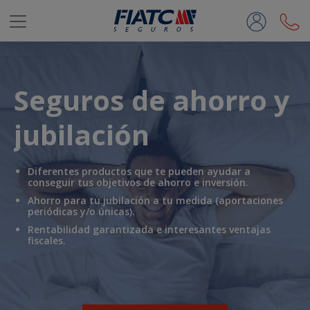
Saltar al contenido principal
Seguros de ahorro y
jubilación
Diferentes
productos
que te pueden ayudar a
conseguir tus objetivos de
ahorro e inversión
.
Ahorro para tu
jubilación a tu medida
(aportaciones
periódicas y/o únicas).
Rentabilidad
garantizada
e interesantes
ventajas
fiscales
.