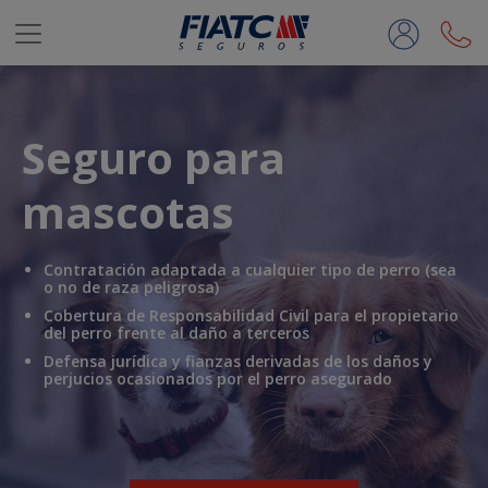
Saltar al contenido principal
Seguro para
mascotas
Contratación adaptada a cualquier tipo de perro (sea
o no de raza peligrosa)
Cobertura de Responsabilidad Civil para el propietario
del perro frente al daño a terceros
Defensa jurídica y fianzas derivadas de los daños y
perjucios ocasionados por el perro asegurado