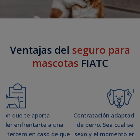
Ventajas del
seguro para
mascotas
FIATC
ción que te aporta
Contratación adaptada a
Poder enfrentarte a una
de perro. Sea cual sea 
un tercero en caso de que
sexo y el momento en q