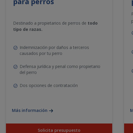
para perros
.
Destinado a propietarios de perros de
todo
tipo de razas.
Indemnización por daños a terceros
causados por tu perro
Defensa jurídica y penal como propietario
del perro
Dos opciones de contratación
Más información
M
Solicita presupuesto