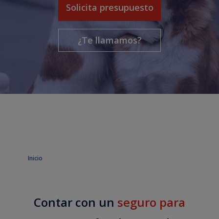
Solicita presupuesto
¿Te llamamos?
Inicio
Contar con un
seguro para