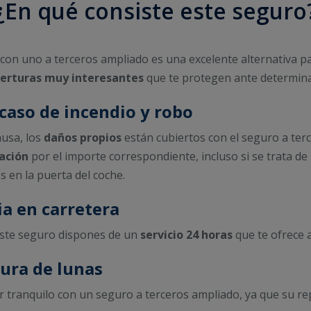
¿En qué consiste este seguro
con uno a terceros ampliado es una excelente alternativa p
erturas muy interesantes
que te protegen ante determina
caso de incendio y robo
ausa, los
daños propios
están cubiertos con el seguro a ter
ación
por el importe correspondiente, incluso si se trata d
s en la puerta del coche.
ia en carretera
 este seguro dispones de un
servicio 24 horas
que te ofrece as
tura de lunas
r tranquilo con un seguro a terceros ampliado, ya que su rep