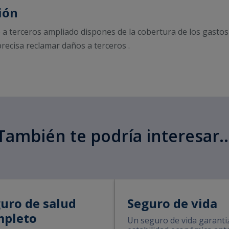
ión
 a terceros ampliado dispones de la cobertura de los gastos
precisa reclamar daños a terceros .
También te podría interesar..
uro de salud
Seguro de vida
mpleto
Un seguro de vida garanti