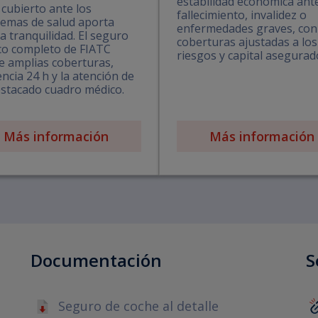
estabilidad económica ant
 cubierto ante los
fallecimiento, invalidez o
emas de salud aporta
enfermedades graves, con
 tranquilidad. El seguro
coberturas ajustadas a los
co completo de FIATC
riesgos y capital asegurad
e amplias coberturas,
encia 24 h y la atención de
stacado cuadro médico.
Más información
Más información
Documentación
S
Seguro de coche al detalle