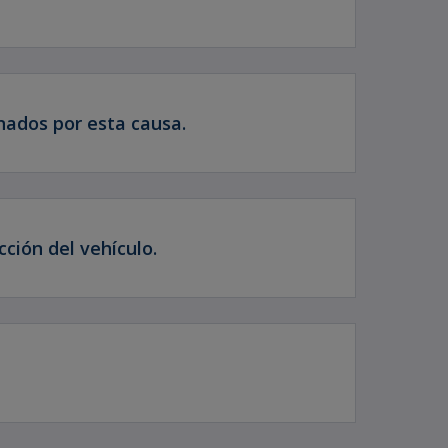
nados por esta causa.
ción del vehículo.