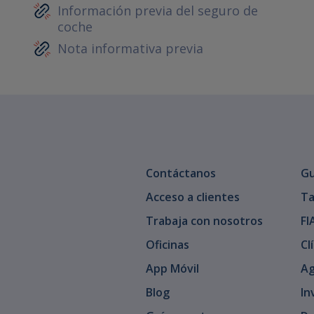
Información previa del seguro de
coche
Nota informativa previa
Contáctanos
Gu
Acceso a clientes
Ta
Trabaja con nosotros
FI
Oficinas
Cl
App Móvil
Ag
Blog
In