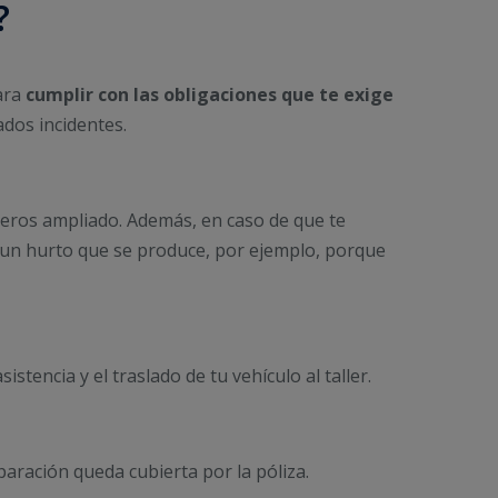
?
ara
cumplir con las obligaciones que te exige
dos incidentes.
ceros ampliado. Además, en caso de que te
e un hurto que se produce, por ejemplo, porque
istencia y el traslado de tu vehículo al taller.
aración queda cubierta por la póliza.