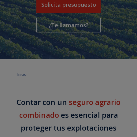
Solicita presupuesto
¿Te llamamos?
Inicio
Contar con un
seguro agrario
combinado
es esencial para
proteger tus explotaciones