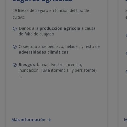
29 líneas de seguro en función del tipo de
cultivo.
Daños a la
producción agrícola
a causa
de falta de cuajado
Cobertura ante pedrisco, helada... y resto de
adversidades climáticas
Riesgos
: fauna silvestre, incendio,
inundación, lluvia (torrencial, y persistente)
…
Más información
M