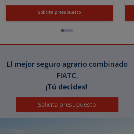
Solicita presupuesto
El mejor seguro agrario combinado
FIATC.
¡Tú decides!
Solicita presupuesto