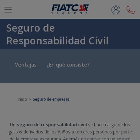
Saltar al contenido principal
Seguro de
Responsabilidad Civil
Ventajas
¿En qué consiste?
Inicio
Seguro de empresas
Un
seguro de responsabilidad civil
se hace cargo de los
gastos derivados de los daños a terceras personas por parte
de la empresa asegurada. Además de contar con un seguro