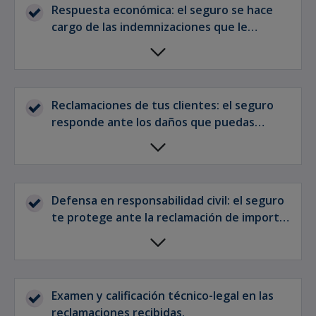
Respuesta económica: el seguro se hace
cargo de las indemnizaciones que le
corresponden a tu empresa por daños a
terceros.
Reclamaciones de tus clientes: el seguro
responde ante los daños que puedas
ocasionar a tus clientes.
Defensa en responsabilidad civil: el seguro
te protege ante la reclamación de importes
económicos.
Examen y calificación técnico-legal en las
reclamaciones recibidas.