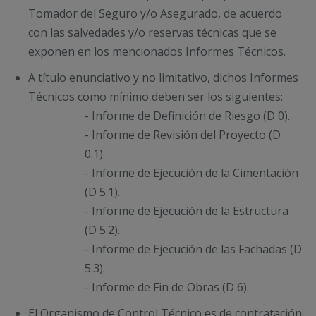
Tomador del Seguro y/o Asegurado, de acuerdo
con las salvedades y/o reservas técnicas que se
exponen en los mencionados Informes Técnicos.
A título enunciativo y no limitativo, dichos Informes
Técnicos como mínimo deben ser los siguientes:
- Informe de Definición de Riesgo (D 0).
- Informe de Revisión del Proyecto (D
0.1).
- Informe de Ejecución de la Cimentación
(D 5.1).
- Informe de Ejecución de la Estructura
(D 5.2).
- Informe de Ejecución de las Fachadas (D
5.3).
- Informe de Fin de Obras (D 6).
El Organismo de Control Técnico es de contratación