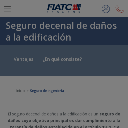
Saltar al contenido principal
Seguro decenal de daños
a la edificación
Ventajas
¿En qué consiste?
Inicio
Seguro de ingeniería
El seguro decenal de daños a la edificación es un
seguro de
daños cuyo objetivo principal es dar cumplimiento a la
garantía de daños establecida en el artículo 19. 1. c y