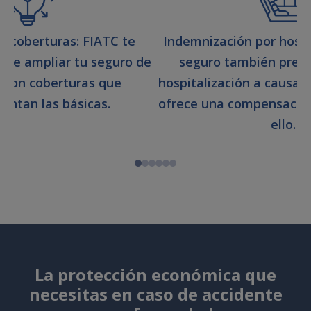
e coberturas: FIATC te
Indemnización por hospi
n de ampliar tu seguro de
seguro también prevé
 con coberturas que
hospitalización a causa d
ntan las básicas.
ofrece una compensació
ello.
La protección económica que
necesitas en caso de accidente