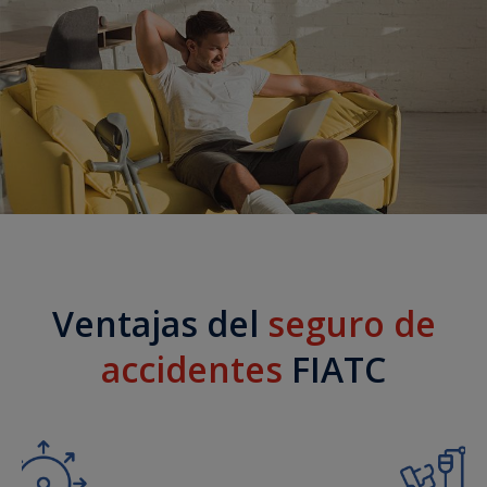
Ventajas del
seguro de
accidentes
FIATC