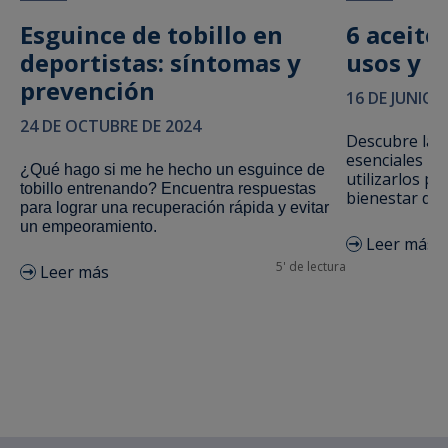
Esguince de tobillo en
6 aceite
deportistas: síntomas y
usos y 
prevención
16 DE JUNIO 
24 DE OCTUBRE DE 2024
Descubre las 
esenciales m
¿Qué hago si me he hecho un esguince de
utilizarlos pa
tobillo entrenando? Encuentra respuestas
bienestar de 
para lograr una recuperación rápida y evitar
un empeoramiento.
Leer más
5' de lectura
Leer más