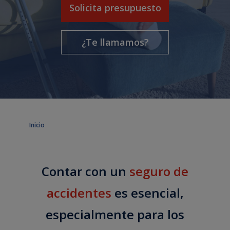
Solicita presupuesto
¿Te llamamos?
Inicio
Contar con un
seguro de
accidentes
es esencial,
especialmente para los