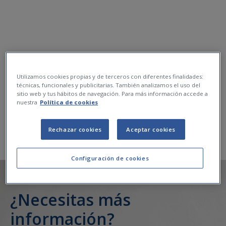
Utilizamos cookies propias y de terceros con diferentes finalidades:
técnicas, funcionales y publicitarias. También analizamos el uso del
sitio web y tus hábitos de navegación. Para más información accede a
nuestra
Política de cookies
Rechazar cookies
Aceptar cookies
Configuración de cookies
¿Necesitas más
información?