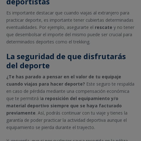
deportistas
Es importante destacar que cuando viajas al extranjero para
practicar deporte, es importante tener cubiertas determinadas
eventualidades. Por ejemplo, asegurarte el
rescate
y no tener
que desembolsar el importe del mismo puede ser crucial para
determinados deportes como el trekking.
La seguridad de que disfrutarás
del deporte
¿Te has parado a pensar en el valor de tu equipaje
cuando viajas para hacer deporte?
Este seguro te respalda
en caso de pérdida mediante una compensación económica
que te permitirá l
a reposición del equipamiento y/o
material deportivo siempre que se haya facturado
previamente
. Así, podrás continuar con tu viaje y tienes la
garantía de poder practicar la actividad deportiva aunque el
equipamiento se pierda durante el trayecto.
Y, recuerda, que si por cualquier causa recogida en la póliza,