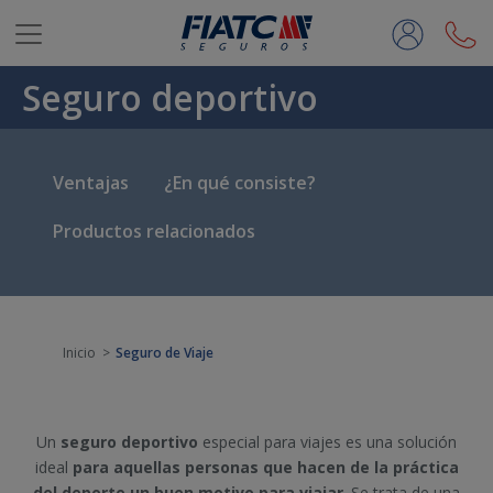
Saltar al contenido principal
Seguro deportivo
Ventajas
¿En qué consiste?
Productos relacionados
Inicio
Seguro de Viaje
Un
seguro deportivo
especial para viajes es una solución
ideal
para aquellas personas que hacen de la práctica
del deporte un buen motivo para viajar
. Se trata de una