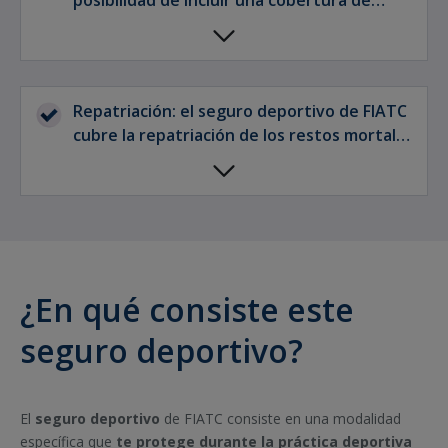
posibilidad de incluir una cobertura de
accidentes por la práctica de deporte como
aficionado.
Repatriación: el seguro deportivo de FIATC
cubre la repatriación de los restos mortales
de los asegurados en caso de fallecimiento.
¿En qué consiste este
seguro deportivo?
El
seguro deportivo
de FIATC consiste en una modalidad
específica que
te protege durante la práctica deportiva