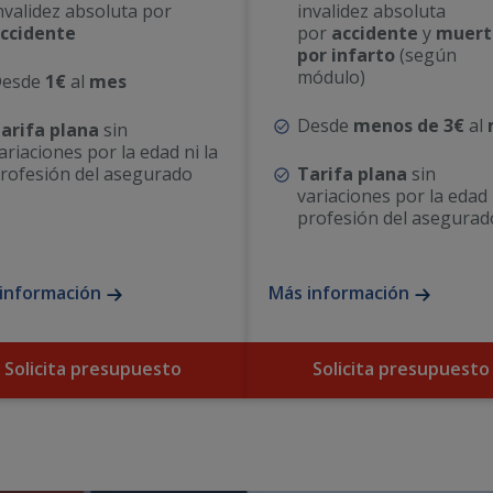
nvalidez absoluta por
invalidez absoluta
ccidente
por
accidente
y
muert
por infarto
(según
módulo)
Desde
1€
al
mes
Desde
menos de
3€
al
arifa plana
sin
ariaciones por la edad ni la
rofesión del asegurado
Tarifa plana
sin
variaciones por la edad 
profesión del asegurad
información
Más información
Solicita presupuesto
Solicita presupuesto