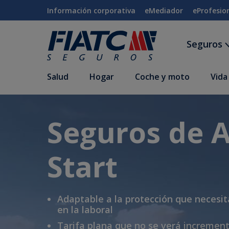
Saltar al contenido principal
Información corporativa
eMediador
eProfesio
Seguros
Salud
Hogar
Coche y moto
Vida
Seguros de 
Start
Adaptable a la protección que necesit
en la laboral
Tarifa plana que no se verá increment