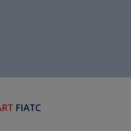
ART
FIATC