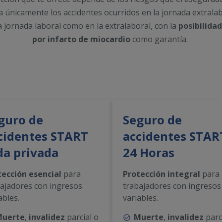
únicamente los accidentes ocurridos en la jornada extralab
 jornada laboral como en la extralaboral, con la
posibilidad
por infarto de miocardio
como garantía.
guro de
Seguro de
cidentes START
accidentes STAR
da privada
24 Horas
tección esencial
para
Protección integral
para
ajadores con ingresos
trabajadores con ingresos
ables.
variables.
uerte
,
invalidez
parcial o
Muerte
,
invalidez
parc