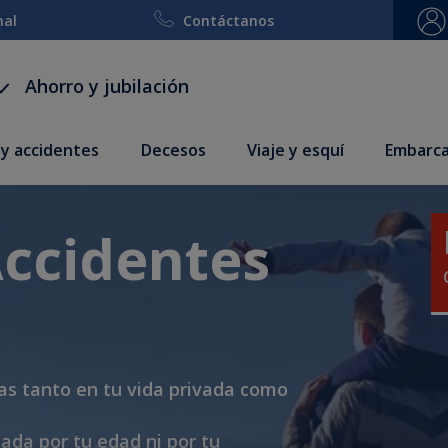
nal
Contáctanos
Ahorro y jubilación
 y accidentes
Decesos
Viaje y esquí
Embarca
Accidentes
as tanto en tu vida privada como
ada por tu edad ni por tu