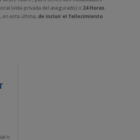
oral (vida privada del asegurado) o
24 Horas
, en esta última,
de incluir el fallecimiento
T
ial o