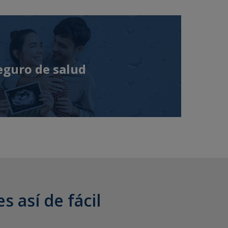
eguro de salud
s así de fácil