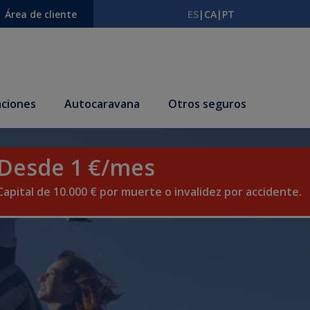
Área de cliente
ES
|
CA
|
PT
ciones
Autocaravana
Otros seguros
Desde 1 €/mes
Capital de 10.000 € por muerte o invalidez por accidente.