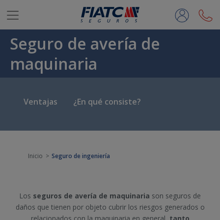
Saltar al contenido principal
Seguro de avería de
maquinaria
Ventajas
¿En qué consiste?
Inicio
Seguro de ingeniería
Los
seguros de avería de maquinaria
son seguros de
daños que tienen por objeto cubrir los riesgos generados o
relacionados con la maquinaria en general,
tanto