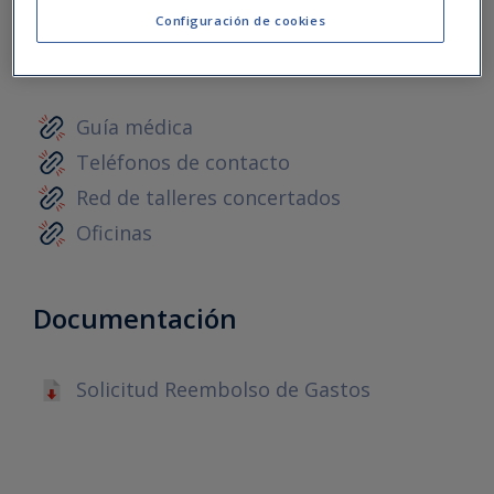
Configuración de cookies
Información y servicios
Guía médica
Teléfonos de contacto
Red de talleres concertados
Oficinas
Documentación
Solicitud Reembolso de Gastos