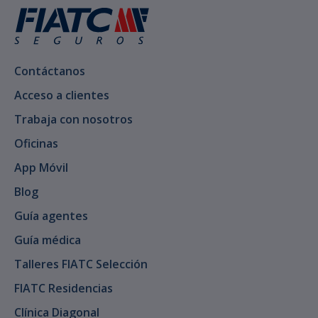
Contáctanos
Acceso a clientes
Trabaja con nosotros
Oficinas
App Móvil
Blog
Guía agentes
Guía médica
Talleres FIATC Selección
FIATC Residencias
Clínica Diagonal