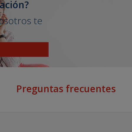
ación?
nosotros te
.
Preguntas frecuentes