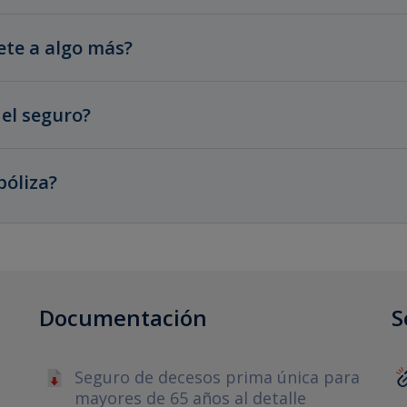
ete a algo más?
el seguro?
póliza?
Documentación
S
Seguro de decesos prima única para
mayores de 65 años al detalle