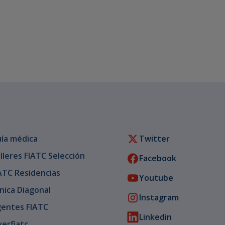
ía médica
Twitter
lleres FIATC Selección
Facebook
ATC Residencias
Youtube
ínica Diagonal
Instagram
entes FIATC
Linkedin
verfiatc