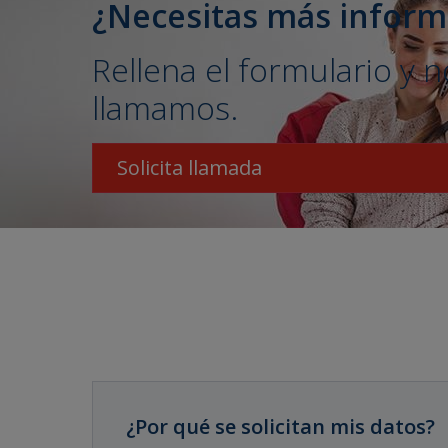
¿Necesitas más inform
Rellena el formulario y 
llamamos.
Solicita llamada
¿Por qué se solicitan mis datos?