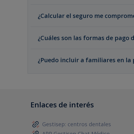
¿Calcular el seguro me comprom
¿Cuáles son las formas de pago d
¿Puedo incluir a familiares en la 
Enlaces de interés
Gestisep: centros dentales
APP Gestisep Chat Médico