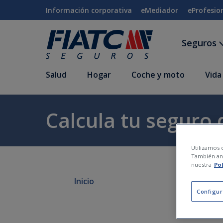
Saltar al contenido principal
Información corporativa
eMediador
eProfesio
Seguros
Salud
Hogar
Coche y moto
Vida
Calcula tu seguro
Utilizamos c
También ana
nuestra
Po
Inicio
Configur