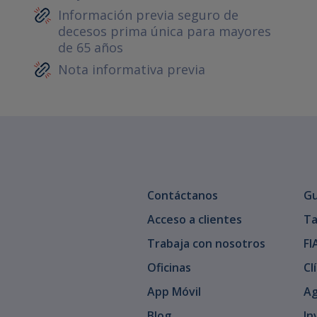
Información previa seguro de
decesos prima única para mayores
de 65 años
Nota informativa previa
Contáctanos
Gu
Acceso a clientes
Ta
Trabaja con nosotros
FI
Oficinas
Cl
App Móvil
Ag
Blog
In