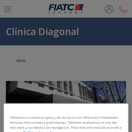
Saltar al contenido principal
Clínica Diagonal
Inicio
Utilizamos cookies propias y de terceros con diferentes finalidades:
técnicas, funcionales y publicitarias. También analizamos el uso del
sitio web y tus hábitos de navegación. Para más información accede a