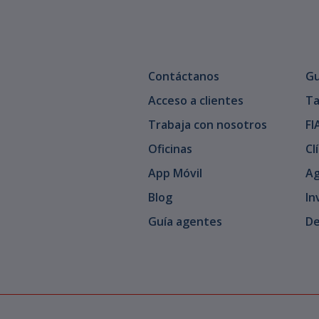
Contáctanos
Gu
Acceso a clientes
Ta
Trabaja con nosotros
FI
Oficinas
Cl
App Móvil
Ag
Blog
In
Guía agentes
De