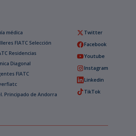
ía médica
Twitter
lleres FIATC Selección
Facebook
ATC Residencias
Youtube
ínica Diagonal
Instagram
entes FIATC
Linkedin
verfiatc
TikTok
l. Principado de Andorra