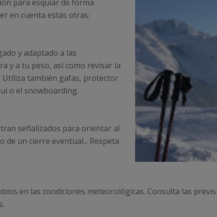
ión para esquiar de forma
er en cuenta estas otras:
gado y adaptado a las
ra y a tu peso, así como revisar la
. Utiliza también gafas, protector
quí o el snowboarding.
tran señalizados para orientar al
o de un cierre eventual... Respeta
bios en las condiciones meteorológicas. Consulta las previ
s.