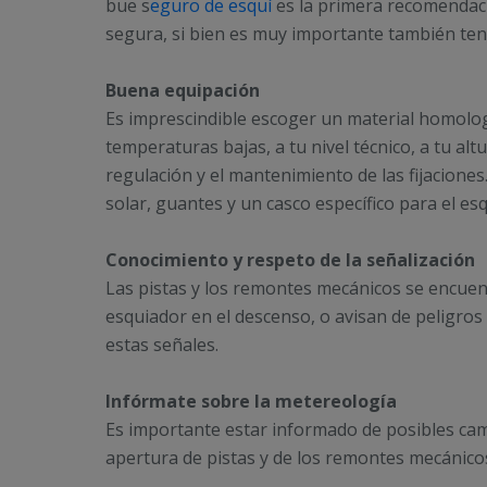
bue s
eguro de esquí
es la primera recomendac
segura, si bien es muy importante también ten
Buena equipación
Es imprescindible escoger un material homolo
temperaturas bajas, a tu nivel técnico, a tu altu
regulación y el mantenimiento de las fijaciones
solar, guantes y un casco específico para el es
Conocimiento y respeto de la señalización
Las pistas y los remontes mecánicos se encuen
esquiador en el descenso, o avisan de peligros 
estas señales.
Infórmate sobre la metereología
Es importante estar informado de posibles cam
apertura de pistas y de los remontes mecánico