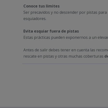
Conoce tus límites
Ser precavidos y no descender por pistas para
esquiadores.
Evita esquiar fuera de pistas
Estas prácticas pueden exponernos a un elevado
Antes de salir debes tener en cuenta las reco
rescate en pistas y otras muchas coberturas
d