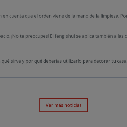
n en cuenta que el orden viene de la mano de la limpieza. Po
acio. ¡No te preocupes! El feng shui se aplica también a las
a qué sirve y por qué deberías utilizarlo para decorar tu ca
Ver más noticias