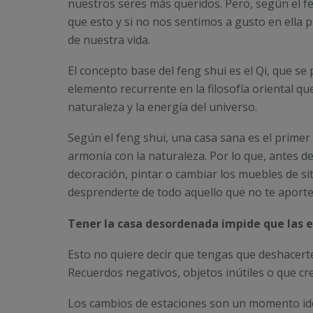
nuestros seres más queridos. Pero, según el f
que esto y si no nos sentimos a gusto en ella 
de nuestra vida.
El concepto base del feng shui es el Qi, que se 
elemento recurrente en la filosofía oriental que
naturaleza y la energía del universo.
Según el feng shui, una casa sana es el primer 
armonía con la naturaleza. Por lo que, antes d
decoración, pintar o cambiar los muebles de si
desprenderte de todo aquello que no te aporte
Tener la casa desordenada impide que las e
Esto no quiere decir que tengas que deshacerte 
Recuerdos negativos, objetos inútiles o que c
Los cambios de estaciones son un momento id