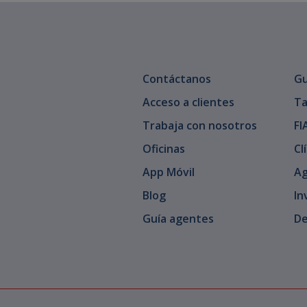
Contáctanos
Gu
Acceso a clientes
Ta
Trabaja con nosotros
FI
Oficinas
Cl
App Móvil
Ag
Blog
In
Guía agentes
De