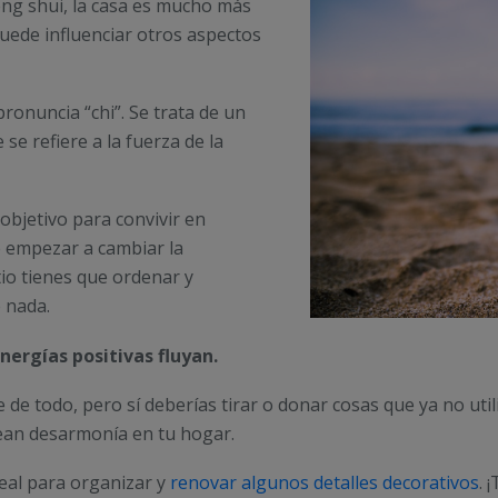
eng shui, la casa es mucho más
puede influenciar otros aspectos
pronuncia “chi”. Se trata de un
 se refiere a la fuerza de la
objetivo para convivir en
e empezar a cambiar la
tio tienes que ordenar y
 nada.
nergías positivas fluyan.
de todo, pero sí deberías tirar o donar cosas que ya no utili
rean desarmonía en tu hogar.
eal para organizar y
renovar algunos detalles decorativos
. 