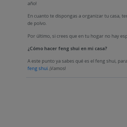
año!
En cuanto te dispongas a organizar tu casa, te
de polvo.
Por último, si crees que en tu hogar no hay esp
¿Cómo hacer feng shui en mi casa?
A este punto ya sabes qué es el feng shui, par
feng shui
. ¡Vamos!