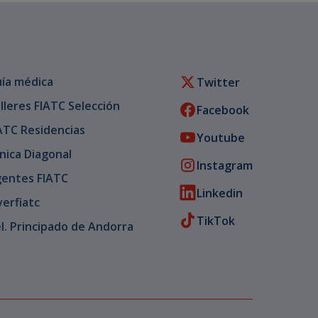
ía médica
Twitter
lleres FIATC Selección
Facebook
ATC Residencias
Youtube
ínica Diagonal
Instagram
entes FIATC
Linkedin
verfiatc
TikTok
l. Principado de Andorra