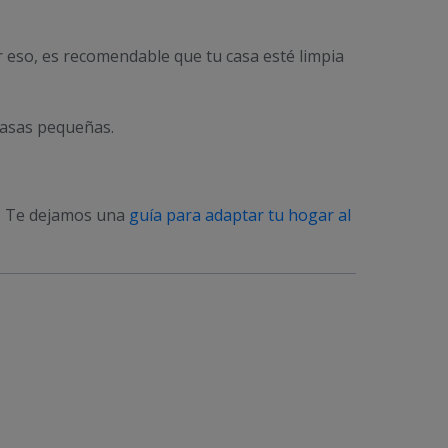
r eso, es recomendable que tu casa esté limpia
 casas pequeñas.
sa. Te dejamos una
guía para adaptar tu hogar al