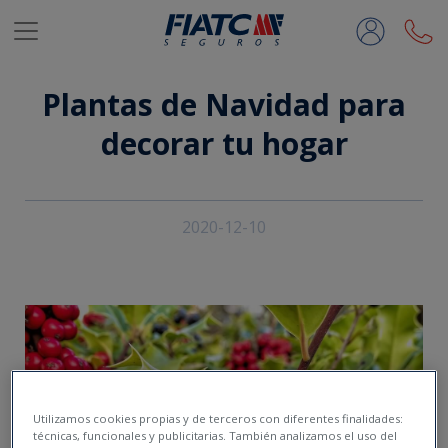
Saltar al contenido principal
Plantas de Navidad para
decorar tu hogar
2020-12-10
Utilizamos cookies propias y de terceros con diferentes finalidades:
técnicas, funcionales y publicitarias. También analizamos el uso del