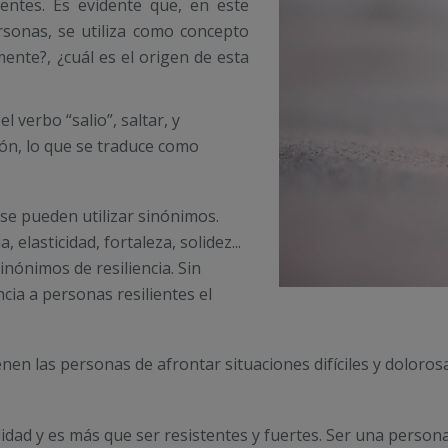
ientes. Es evidente que, en este
rsonas, se utiliza como concepto
amente?, ¿cuál es el origen de esta
l verbo “salio”, saltar, y
ción, lo que se traduce como
, se pueden utilizar sinónimos.
, elasticidad, fortaleza, solidez...
nónimos de resiliencia. Sin
ia a personas resilientes el
nen las personas de afrontar situaciones difíciles y dolorosa
ilidad y es más que ser resistentes y fuertes. Ser una persona