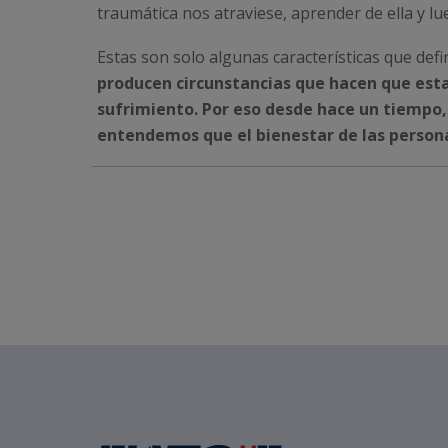
traumática nos atraviese, aprender de ella y lu
Estas son solo algunas características que defi
producen circunstancias que hacen que estas
sufrimiento. Por eso desde hace un tiempo
entendemos que el bienestar de las person