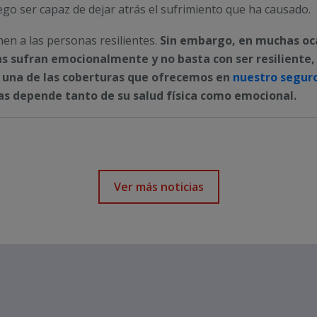
ego ser capaz de dejar atrás el sufrimiento que ha causado.
nen a las personas resilientes.
Sin embargo, en muchas ocas
 sufran emocionalmente y no basta con ser resiliente, e
, una de las coberturas que ofrecemos en
nuestro seguro
as depende tanto de su salud física como emocional.
Ver más noticias