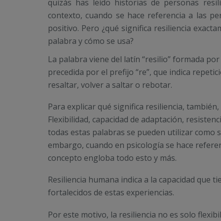
quizás has leído historias de personas resil
contexto, cuando se hace referencia a las pe
positivo. Pero ¿qué significa resiliencia exact
palabra y cómo se usa?
La palabra viene del latín “resilio” formada por e
precedida por el prefijo “re”, que indica repeti
resaltar, volver a saltar o rebotar.
Para explicar qué significa resiliencia, también
Flexibilidad, capacidad de adaptación, resistencia
todas estas palabras se pueden utilizar como si
embargo, cuando en psicología se hace referenc
concepto engloba todo esto y más.
Resiliencia humana indica a la capacidad que tie
fortalecidos de estas experiencias.
Por este motivo, la resiliencia no es solo flexib