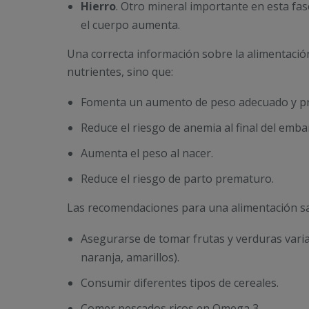
Hierro
. Otro mineral importante en esta fa
el cuerpo aumenta.
Una correcta información sobre la alimentaci
nutrientes, sino que:
Fomenta un aumento de peso adecuado y pre
Reduce el riesgo de anemia al final del emba
Aumenta el peso al nacer.
Reduce el riesgo de parto prematuro.
Las recomendaciones para una alimentación sa
Asegurarse de tomar frutas y verduras vari
naranja, amarillos).
Consumir diferentes tipos de cereales.
Comer pescados ricos en Omega 3.