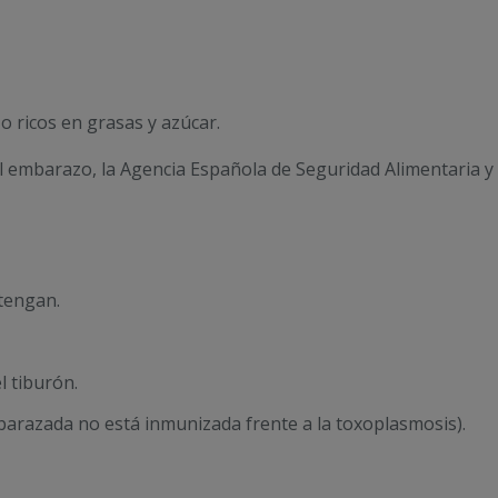
o ricos en grasas y azúcar.
 embarazo, la Agencia Española de Seguridad Alimentaria y 
tengan.
l tiburón.
barazada no está inmunizada frente a la toxoplasmosis).