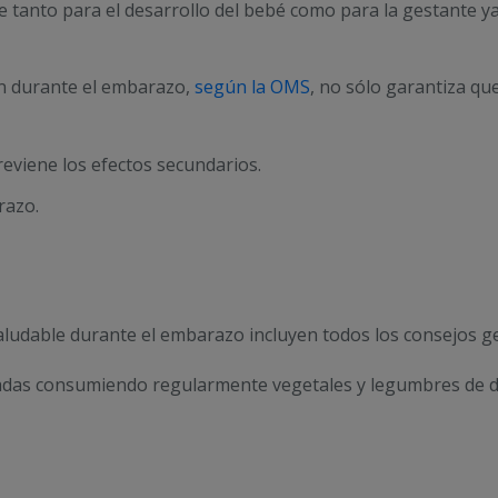
se tanto para el desarrollo del bebé como para la gestante y
ón durante el embarazo,
según la OMS
, no sólo garantiza que
viene los efectos secundarios.
razo.
ludable durante el embarazo incluyen todos los consejos ge
adas consumiendo regularmente vegetales y legumbres de dif