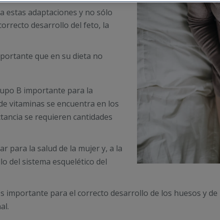
 a estas adaptaciones y no sólo
rrecto desarrollo del feto, la
ortante que en su dieta no
grupo B importante para la
 de vitaminas se encuentra en los
ctancia se requieren cantidades
r para la salud de la mujer y, a la
lo del sistema esquelético del
es importante para el correcto desarrollo de los huesos y de
al.