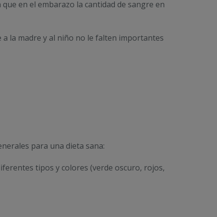
a que en el embarazo la cantidad de sangre en
 a la madre y al niño no le falten importantes
nerales para una dieta sana:
erentes tipos y colores (verde oscuro, rojos,