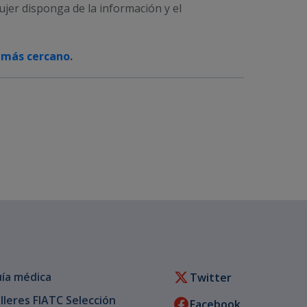
jer disponga de la información y el
 más cercano
.
ía médica
Twitter
lleres FIATC Selección
Facebook