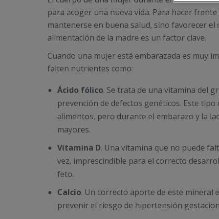
para acoger una nueva vida. Para hacer frente
mantenerse en buena salud, sino favorecer el co
alimentación de la madre es un factor clave.
Cuando una mujer está embarazada es muy imp
falten nutrientes como:
Ácido fólico
. Se trata de una vitamina del 
prevención de defectos genéticos. Este tipo
alimentos, pero durante el embarazo y la la
mayores.
Vitamina D
. Una vitamina que no puede falta
vez, imprescindible para el correcto desarrol
feto.
Calcio
. Un correcto aporte de este mineral 
prevenir el riesgo de hipertensión gestacion