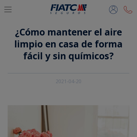
Saltar al contenido principal
¿Cómo mantener el aire
limpio en casa de forma
fácil y sin químicos?
2021-04-20