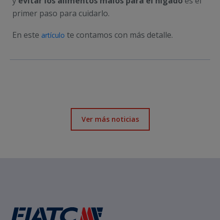
y
evitar los alimentos malos para el hígado
es el
primer paso para cuidarlo.
En este
te contamos con más detalle.
artículo
Ver más noticias