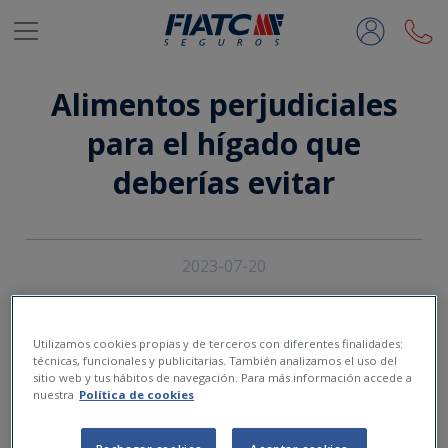
Saltar al contenido principal
Alimentos perjudiciales
para el hígado que
deberías evitar
2023-07-20
Utilizamos cookies propias y de terceros con diferentes finalidades:
técnicas, funcionales y publicitarias. También analizamos el uso del
sitio web y tus hábitos de navegación. Para más información accede a
nuestra
Política de cookies