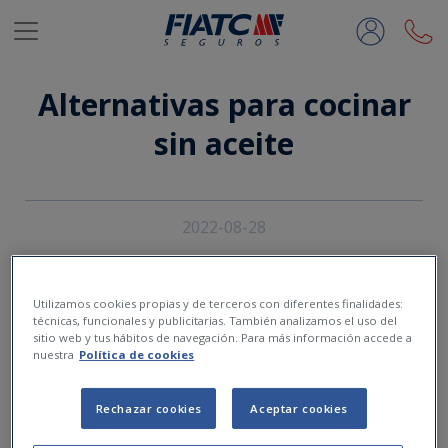
Saltar al contenido principal
Alternativas para cocinar
sin aceite
2022-08-28
Utilizamos cookies propias y de terceros con diferentes finalidades:
técnicas, funcionales y publicitarias. También analizamos el uso del
sitio web y tus hábitos de navegación. Para más información accede a
nuestra
Política de cookies
Rechazar cookies
Aceptar cookies