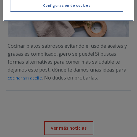
Configuración de cookies
Cocinar platos sabrosos evitando el uso de aceites y
grasas es complicado, ¡pero se puede! Si buscas
formas alternativas para comer más saludable te
dejamos este post, dónde te damos unas ideas para
. No dudes en probarlas.
cocinar sin aceite
Ver más noticias