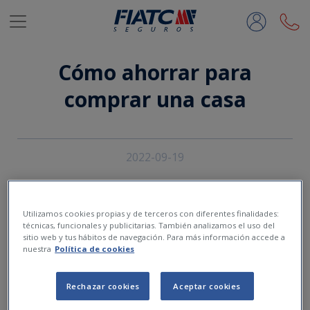
Saltar al contenido principal
Cómo ahorrar para
comprar una casa
2022-09-19
Utilizamos cookies propias y de terceros con diferentes finalidades:
técnicas, funcionales y publicitarias. También analizamos el uso del
sitio web y tus hábitos de navegación. Para más información accede a
nuestra
Política de cookies
Rechazar cookies
Aceptar cookies