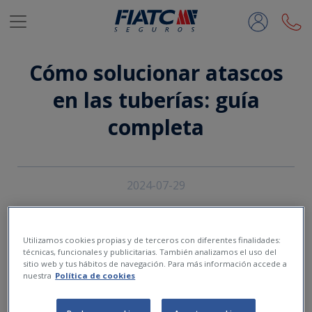
Saltar al contenido principal
Cómo solucionar atascos
en las tuberías: guía
completa
2024-07-29
Utilizamos cookies propias y de terceros con diferentes finalidades:
técnicas, funcionales y publicitarias. También analizamos el uso del
sitio web y tus hábitos de navegación. Para más información accede a
nuestra
Política de cookies