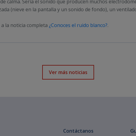
 de calma. Sería el sonido que producen muchos electrodomé
zada (nieve en la pantalla y un sonido de fondo), un ventilad
a la noticia completa
¿Conoces el ruido blanco?
.
Ver más noticias
Contáctanos
Gu