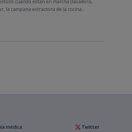
sticos cuando están en marcha (lavadora,
or, la campana extractora de la cocina…
ía médica
Twitter