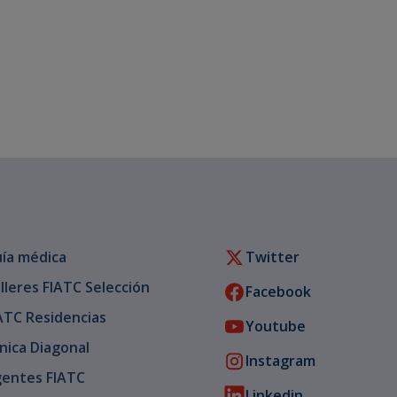
ía médica
Twitter
lleres FIATC Selección
Facebook
ATC Residencias
Youtube
ínica Diagonal
Instagram
entes FIATC
Linkedin