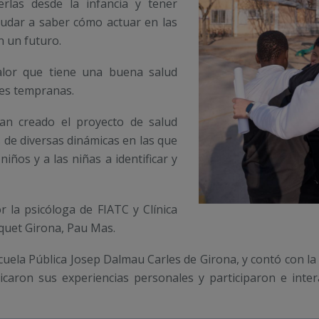
rlas desde la infancia y tener
udar a saber cómo actuar en las
n un futuro.
alor que tiene una buena salud
des tempranas.
an creado el proyecto de salud
és de diversas dinámicas en las que
iños y a las niñas a identificar y
 la psicóloga de FIATC y Clínica
squet Girona, Pau Mas.
Escuela Pública Josep Dalmau Carles de Girona, y contó con 
licaron sus experiencias personales y participaron e inter