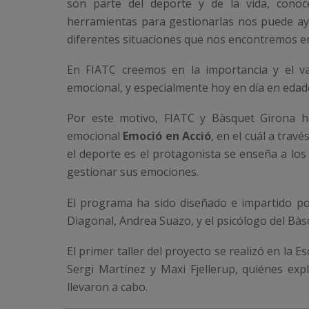
son parte del deporte y de la vida, conoce
herramientas para gestionarlas nos puede ay
diferentes situaciones que nos encontremos e
En FIATC creemos en la importancia y el v
emocional, y especialmente hoy en día en eda
Por este motivo, FIATC y Bàsquet Girona h
emocional
Emoció en Acció
, en el cuál a trav
el deporte es el protagonista se enseña a los n
gestionar sus emociones.
El programa ha sido diseñado e impartido por
Diagonal, Andrea Suazo, y el psicólogo del Bà
El primer taller del proyecto se realizó en la 
Sergi Martínez y Maxi Fjellerup, quiénes exp
llevaron a cabo.