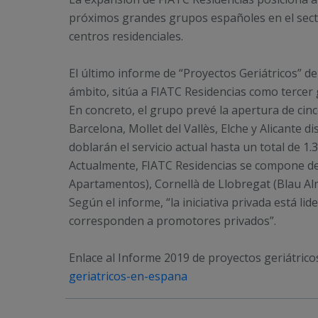
próximos grandes grupos españoles en el sector
centros residenciales.
El último informe de “Proyectos Geriátricos” de
ámbito, sitúa a FIATC Residencias como tercer
En concreto, el grupo prevé la apertura de cin
Barcelona, Mollet del Vallès, Elche y Alicante 
doblarán el servicio actual hasta un total de 1
Actualmente, FIATC Residencias se compone de 
Apartamentos), Cornellà de Llobregat (Blau Alm
Según el informe, “la iniciativa privada está li
corresponden a promotores privados”.
Enlace al Informe 2019 de proyectos geriátric
geriatricos-en-espana