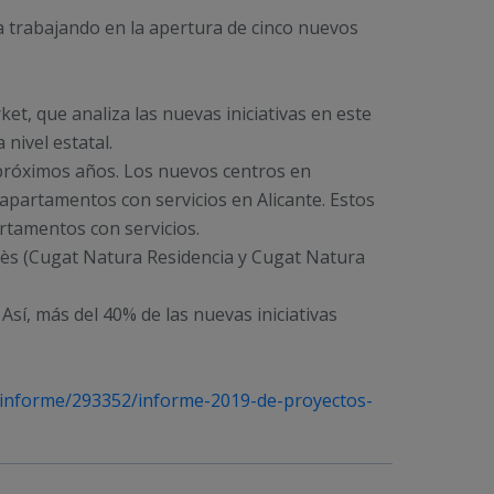
a trabajando en la apertura de cinco nuevos
et, que analiza las nuevas iniciativas en este
nivel estatal.
s próximos años. Los nuevos centros en
 apartamentos con servicios en Alicante. Estos
artamentos con servicios.
lès (Cugat Natura Residencia y Cugat Natura
 Así, más del 40% de las nuevas iniciativas
d/informe/293352/informe-2019-de-proyectos-