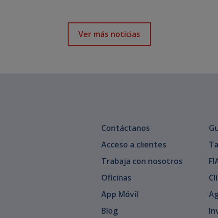
Ver más noticias
Contáctanos
Gu
Acceso a clientes
Ta
Trabaja con nosotros
FI
Oficinas
Cl
App Móvil
Ag
Blog
In