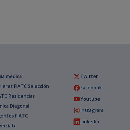
ía médica
Twitter
lleres FIATC Selección
Facebook
ATC Residencias
Youtube
ínica Diagonal
Instagram
entes FIATC
Linkedin
verfiatc