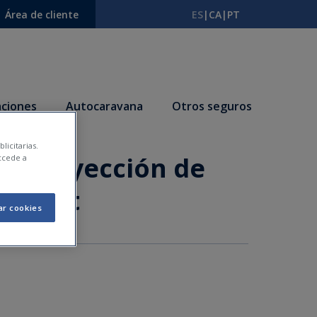
Área de cliente
ES
|
CA
|
PT
ciones
Autocaravana
Otros seguros
licitarias.
en proyección de
ccede a
imarket
ar cookies