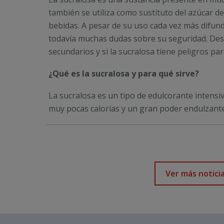
también se utiliza como sustituto del azúcar d
bebidas. A pesar de su uso cada vez más difund
todavía muchas dudas sobre su seguridad. Desc
secundarios y si la sucralosa tiene peligros par
¿Qué es la sucralosa y para qué sirve?
La sucralosa es un tipo de edulcorante intensiv
muy pocas calorías y un gran poder endulzant
Ver más notici