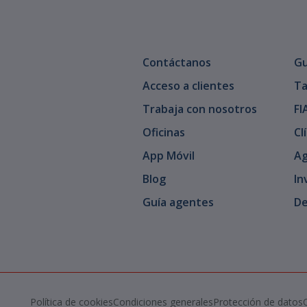
Contáctanos
Gu
Acceso a clientes
Ta
Trabaja con nosotros
FI
Oficinas
Cl
App Móvil
Ag
Blog
In
Guía agentes
De
Política de cookies
Condiciones generales
Protección de datos