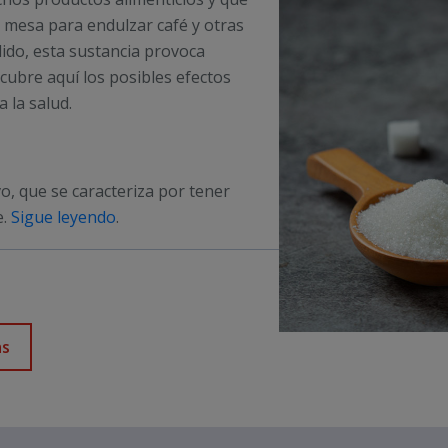
e mesa para endulzar café y otras
ido, esta sustancia provoca
ubre aquí los posibles efectos
a la salud.
o, que se caracteriza por tener
e.
Sigue leyendo
.
as