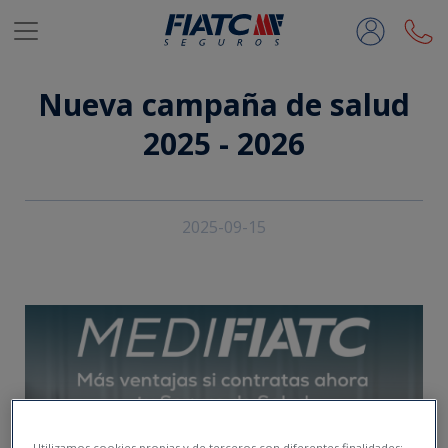
Saltar al contenido principal
Nueva campaña de salud
2025 - 2026
2025-09-15
Utilizamos cookies propias y de terceros con diferentes finalidades: