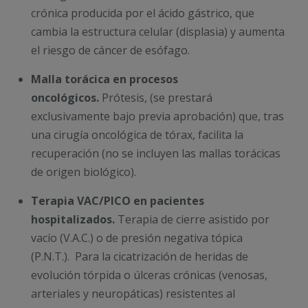
crónica producida por el ácido gástrico, que
cambia la estructura celular (displasia) y aumenta
el riesgo de cáncer de esófago.
Malla torácica en procesos
oncológicos.
Prótesis, (se prestará
exclusivamente bajo previa aprobación) que, tras
una cirugía oncológica de tórax, facilita la
recuperación (no se incluyen las mallas torácicas
de origen biológico).
Terapia VAC/PICO en pacientes
hospitalizados.
Terapia de cierre asistido por
vacío (V.A.C.) o de presión negativa tópica
(P.N.T.). Para la cicatrización de heridas de
evolución tórpida o úlceras crónicas (venosas,
arteriales y neuropáticas) resistentes al