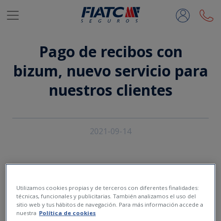
Saltar al contenido principal
Pago de recibos con
bizum, nuevo servicio para
nuestros clientes
2021-09-14
Utilizamos cookies propias y de terceros con diferentes finalidades:
técnicas, funcionales y publicitarias. También analizamos el uso del
sitio web y tus hábitos de navegación. Para más información accede a
nuestra
Política de cookies