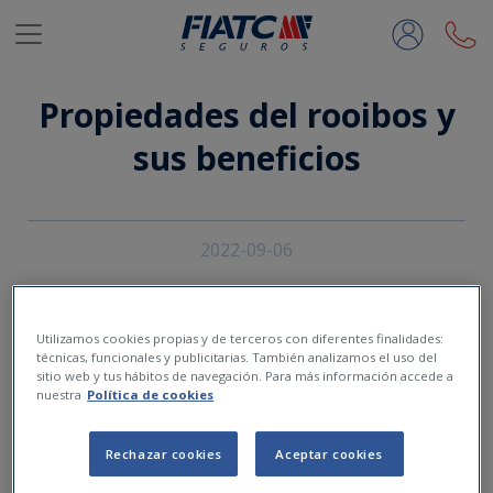
Saltar al contenido principal
Propiedades del rooibos y
sus beneficios
2022-09-06
Utilizamos cookies propias y de terceros con diferentes finalidades:
técnicas, funcionales y publicitarias. También analizamos el uso del
sitio web y tus hábitos de navegación. Para más información accede a
nuestra
Política de cookies
Rechazar cookies
Aceptar cookies