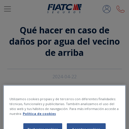
Saltar al contenido principal
Qué hacer en caso de
daños por agua del vecino
de arriba
2024-04-22
Utilizamos cookies propias y de terceros con diferentes finalidades:
técnicas, funcionales y publicitarias. También analizamos el uso del
sitio web y tus hábitos de navegación. Para más información accede a
nuestra
Política de cookies