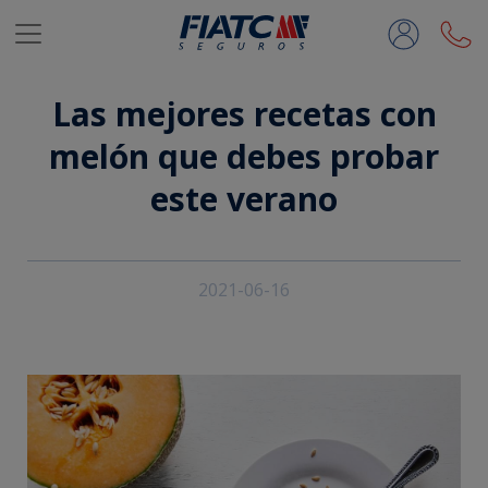
Saltar al contenido principal
Las mejores recetas con
melón que debes probar
este verano
2021-06-16