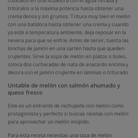
colócalos en una licuadora con el agua filtrada y
tritúralos a la máxima potencia hasta obtener una
crema densa y sin grumos. Tritura muy bien el melón
con una batidora hasta obtener una crema y cuando
ya esté a temperatura ambiente, deja reposar en la
nevera para que se enfríe. Antes de servir, tuesta las
lonchas de jamón en una sartén hasta que queden
crujientes. Sirve la sopa de melón en platos o boles,
coloca dos cucharadas de nata de anacardo encima y
decora con el jamón crujiente en láminas o triturado.
Untable de melón con salmón ahumado y
queso fresco
Este es un entrante de rechupete con melón como
protagonista y perfecto si buscas recetas con melón
para aprovechar un melón insípido.
Para esta receta necesitas una taza de melón