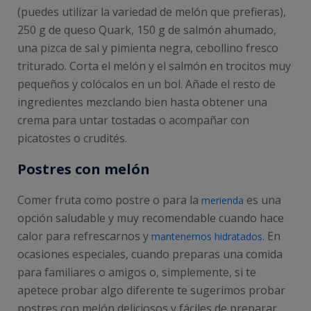
(puedes utilizar la variedad de melón que prefieras),
250 g de queso Quark, 150 g de salmón ahumado,
una pizca de sal y pimienta negra, cebollino fresco
triturado. Corta el melón y el salmón en trocitos muy
pequeños y colócalos en un bol. Añade el resto de
ingredientes mezclando bien hasta obtener una
crema para untar tostadas o acompañar con
picatostes o crudités.
Postres con melón
Comer fruta como postre o para la
es una
merienda
opción saludable y muy recomendable cuando hace
calor para refrescarnos y
. En
mantenernos hidratados
ocasiones especiales, cuando preparas una comida
para familiares o amigos o, simplemente, si te
apetece probar algo diferente te sugerimos probar
postres con melón deliciosos y fáciles de preparar.