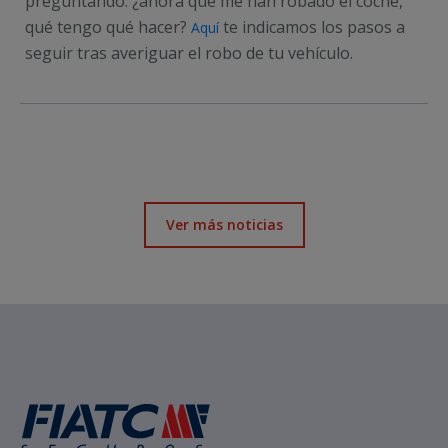
preguntando: ¿ahora que me han robado el coche,
qué tengo qué hacer?
te indicamos los pasos a
Aquí
seguir tras averiguar el robo de tu vehículo.
Ver más noticias