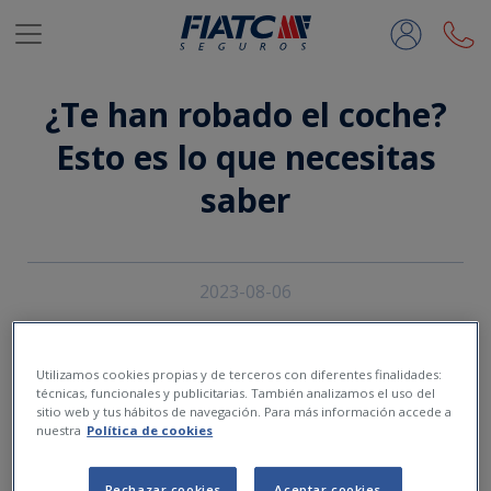
Saltar al contenido principal
¿Te han robado el coche?
Esto es lo que necesitas
saber
2023-08-06
Utilizamos cookies propias y de terceros con diferentes finalidades:
técnicas, funcionales y publicitarias. También analizamos el uso del
sitio web y tus hábitos de navegación. Para más información accede a
nuestra
Política de cookies
Rechazar cookies
Aceptar cookies