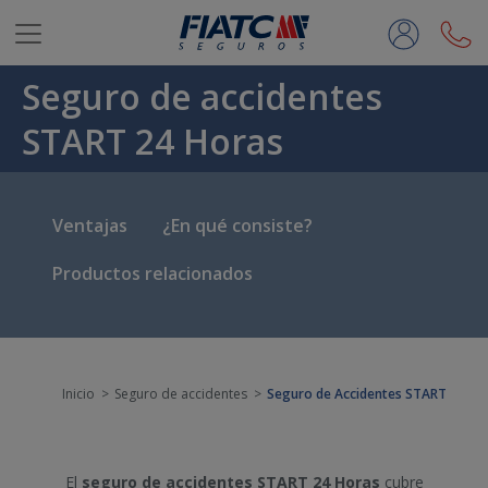
Saltar al contenido principal
Seguro de accidentes
START 24 Horas
Ventajas
¿En qué consiste?
Productos relacionados
Inicio
Seguro de accidentes
Seguro de Accidentes START
El
seguro de accidentes START 24 Horas
cubre