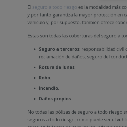
El
seguro a todo riesgo
es la modalidad más co
y por tanto garantiza la mayor protección en c
vehículo y, por supuesto, también ofrece cober
Estas son todas las coberturas del seguro a to
Seguro a terceros
: responsabilidad civi
reclamación de daños, seguro del conducto
Rotura de lunas
.
Robo
.
Incendio
.
Daños propios
.
No todas las pólizas de seguro a todo riesgo s
seguros a todo riesgo, como puede ser el vehíc