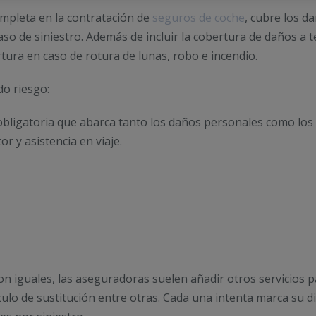
mpleta en la contratación de
seguros de coche
, cubre los d
aso de siniestro. Además de incluir la cobertura de daños a
tura en caso de rotura de lunas, robo e incendio.
do riesgo:
l obligatoria que abarca tanto los daños personales como los m
r y asistencia en viaje.
on iguales, las aseguradoras suelen añadir otros servicios 
ulo de sustitución entre otras. Cada una intenta marca su di