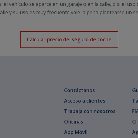
el vehículo se aparca en un garaje o en la calle, o si el uso 
 calle y su uso es muy frecuente vale la pena plantearse un 
Calcular precio del seguro de coche
Contáctanos
Gu
Acceso a clientes
Ta
Trabaja con nosotros
FI
Oficinas
Cl
App Móvil
Ag