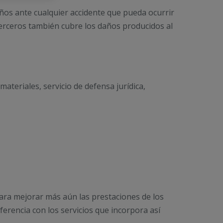
años ante cualquier accidente que pueda ocurrir
 terceros también cubre los daños producidos al
ateriales, servicio de defensa jurídica,
para mejorar más aún las prestaciones de los
ferencia con los servicios que incorpora así