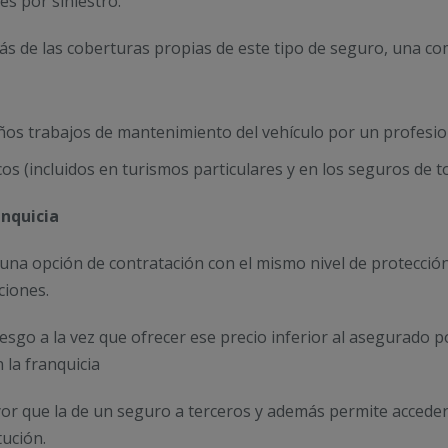
es por siniestro.
ás de las coberturas propias de este tipo de seguro, una com
eños trabajos de mantenimiento del vehículo por un profesion
s (incluidos en turismos particulares y en los seguros de to
anquicia
 una opción de contratación con el mismo nivel de protecció
ciones.
esgo a la vez que ofrecer ese precio inferior al asegurado p
 la franquicia
or que la de un seguro a terceros y además permite acceder 
tución.