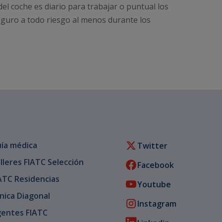
del coche es diario para trabajar o puntual los
seguro a todo riesgo al menos durante los
ía médica
Twitter
lleres FIATC Selección
Facebook
ATC Residencias
Youtube
ínica Diagonal
Instagram
entes FIATC