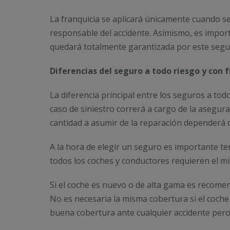
La franquicia se aplicará únicamente cuando se
responsable del accidente. Asimismo, es impor
quedará totalmente garantizada por este segu
Diferencias del seguro a todo riesgo y con 
La diferencia principal entre los seguros a todo
caso de siniestro correrá a cargo de la asegur
cantidad a asumir de la reparación dependerá d
A la hora de elegir un seguro es importante ten
todos los coches y conductores requieren el m
Si el coche es nuevo o de alta gama es recomen
No es necesaria la misma cobertura si el coch
buena cobertura ante cualquier accidente per