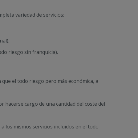
pleta variedad de servicios:
al).
do riesgo sin franquicia).
n que el todo riesgo pero más económica, a
or hacerse cargo de una cantidad del coste del
a los mismos servicios incluidos en el todo