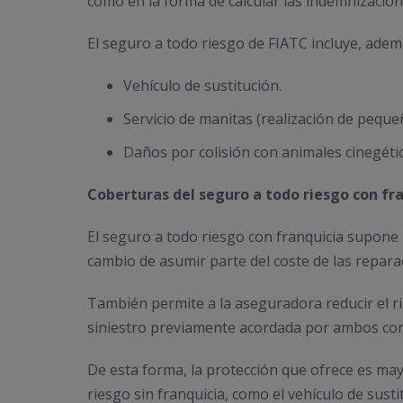
como en la forma de calcular las indemnizacion
El seguro a todo riesgo de FIATC incluye, adem
Vehículo de sustitución.
Servicio de manitas (realización de pequ
Daños por colisión con animales cinegético
Coberturas del seguro a todo riesgo con fr
El seguro a todo riesgo con franquicia supone
cambio de asumir parte del coste de las repara
También permite a la aseguradora reducir el ri
siniestro previamente acordada por ambos con
De esta forma, la protección que ofrece es may
riesgo sin franquicia, como el vehículo de susti