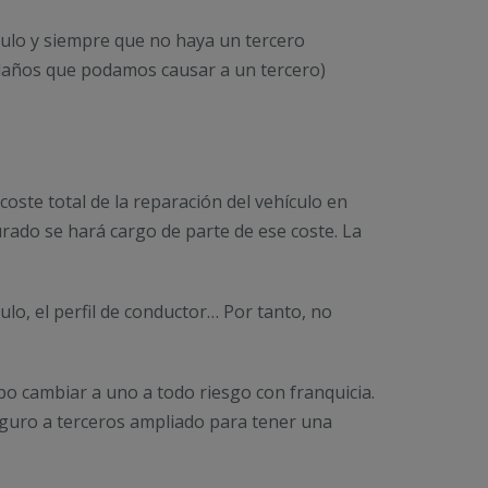
ículo y siempre que no haya un tercero
daños que podamos causar a un tercero)
coste total de la reparación del vehículo en
urado se hará cargo de parte de ese coste. La
ulo, el perfil de conductor… Por tanto, no
po cambiar a uno a todo riesgo con franquicia.
eguro a terceros ampliado para tener una