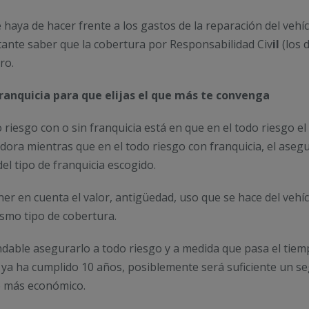
 haya de hacer frente a los gastos de la reparación del veh
tante saber que la cobertura por Responsabilidad Civ
il
(los 
ro.
franquicia para que elijas el que más te convenga
 riesgo con o sin franquicia está en que en el todo riesgo el 
adora mientras que en el todo riesgo con franquicia, el aseg
el tipo de franquicia escogido.
er en cuenta el valor, antigüedad, uso que se hace del vehíc
ismo tipo de cobertura.
dable asegurarlo a todo riesgo y a medida que pasa el tiem
e ya ha cumplido 10 años, posiblemente será suficiente un s
o más económico.