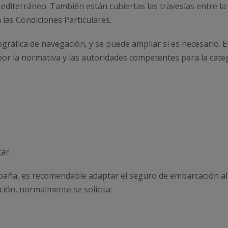
Mediterráneo. También están cubiertas las travesías entre la 
 las Condiciones Particulares.
gráfica de navegación, y se puede ampliar si es necesario. 
por la normativa y las autoridades competentes para la categ
ar.
spaña, es recomendable adaptar el seguro de embarcación a
ión, normalmente se solicita: