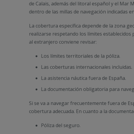
de Calais, además del litoral español y el Mar 
dentro de las millas de navegación indicadas en
La cobertura específica depende de la zona geo
realizarse respetando los límites establecidos 
al extranjero conviene revisar:
Los límites territoriales de la póliza.
Las coberturas internacionales incluidas.
La asistencia náutica fuera de España.
La documentación obligatoria para naveg
Si se va a navegar frecuentemente fuera de E
cobertura adecuada. En cuanto a la documentac
Póliza del seguro.