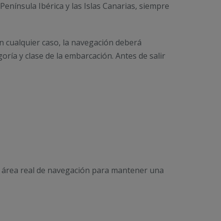
Península Ibérica y las Islas Canarias, siempre
En cualquier caso, la navegación deberá
oría y clase de la embarcación. Antes de salir
l área real de navegación para mantener una