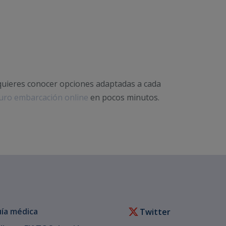
quieres conocer opciones adaptadas a cada
guro embarcación online
en pocos minutos.
ía médica
Twitter