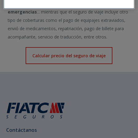
quirúrgicas, problemas odontológicos, tratamientos,
emergencias
... mientras que el seguro de viaje incluye otro
tipo de coberturas como el pago de equipajes extraviados,
envió de medicamentos, repatriación, pago de billete para
acompañante, servicio de traducción, entre otros.
Calcular precio del seguro de viaje
Contáctanos