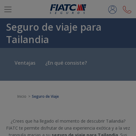
Saltar al contenido principal
Seguro de viaje para
Tailandia
Ventajas
¿En qué consiste?
Inicio
Seguro de Viaje
¿Crees que ha llegado el momento de descubrir Tailandia?
FIATC te permite disfrutar de una experiencia exótica y a la vez
tranquila gracias a su
seguro de viaje para Tailandia
. Sus