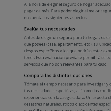
A la hora de elegir el seguro de hogar adecua
pagar de más. Para poder elegir el mejor segur
en cuenta los siguientes aspectos:
Evalúa tus necesidades
Antes de elegir un seguro para tu hogar, es ese
que posees (casa, apartamento, etc.), su ubica
riesgos específicos a los que podrías estar ex
tener. Esta evaluación previa te permitirá sel
servicios que no son relevantes para tu caso.
Compara las distintas opciones
Tómate el tiempo necesario para investigar y 
tus necesidades específicas, así como las condi
experiencias con la aseguradora. Un aspecto cl
desastres naturales, robos o accidentes especí
muy útil para tomar una decisión informada. Fi