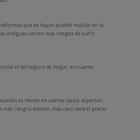
ado.
s reformas que se hayan podido realizar en la
das antiguas corren más riesgos de sufrir
a como el del seguro de hogar, en cuanto
bicación se tienen en cuenta varios aspectos:
os más riesgos existan, más caro será el precio