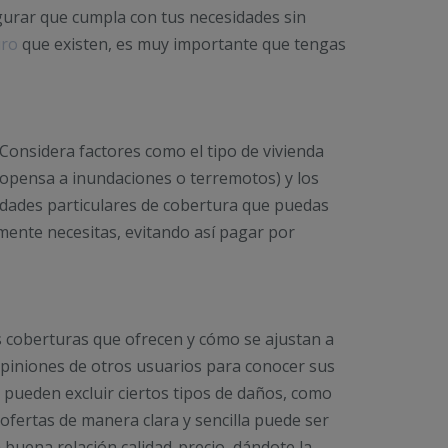
gurar que cumpla con tus necesidades sin
uro
que existen, es muy importante que tengas
 Considera factores como el tipo de vivienda
ropensa a inundaciones o terremotos) y los
esidades particulares de cobertura que puedas
lmente necesitas, evitando así pagar por
s coberturas que ofrecen y cómo se ajustan a
s opiniones de otros usuarios para conocer sus
s pueden excluir ciertos tipos de daños, como
ofertas de manera clara y sencilla puede ser
 buena relación calidad-precio, dándote la