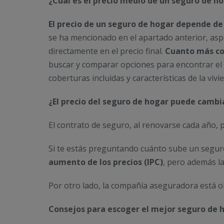
¿Cuál es el precio medio de un seguro de h
El precio de un seguro de hogar depende de
se ha mencionado en el apartado anterior, aspe
directamente en el precio final.
Cuanto más co
buscar y comparar opciones para encontrar el 
coberturas incluidas y características de la vivi
¿El precio del seguro de hogar puede cambi
El contrato de seguro, al renovarse cada año,
Si te estás preguntando cuánto sube un seguro
aumento de los precios (IPC)
, pero además l
Por otro lado, la compañía aseguradora está ob
Consejos para escoger el mejor seguro de h