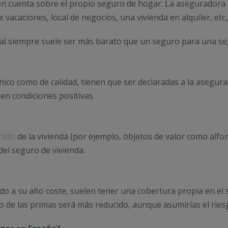
 en cuenta sobre el propio seguro de hogar. La aseguradora t
 vacaciones, local de negocios, una vivienda en alquiler, etc.
ual siempre suele ser más barato que un seguro para una se
cnico como de calidad, tienen que ser declaradas a la asegura
en condiciones positivas.
nido
de la vivienda (por ejemplo, objetos de valor como alfomb
del seguro de vivienda.
bido a su alto coste, suelen tener una cobertura propia en el 
cio de las primas será más reducido, aunque asumirías el ries