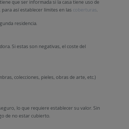
iene que ser informada si la casa tiene uso de
, para así establecer límites en las
coberturas
.
gunda residencia.
dora. Si estas son negativas, el coste del
ras, colecciones, pieles, obras de arte, etc.)
seguro, lo que requiere establecer su valor. Sin
go de no estar cubierto.