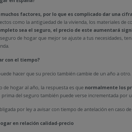
ogar en España?
 muchos factores, por lo que es complicado dar una cifr
ctos como la antigüedad de la vivienda, los materiales de c
mpleto sea el seguro, el precio de este aumentará sign
seguro de hogar que mejor se ajuste a tus necesidades, teni
enda.
ar con el tiempo?
 puede hacer que su precio también cambie de un año a otro.
 de hogar al año, la respuesta es que
normalmente los pre
a prima del seguro también puede verse incrementada por un
ligada por ley a avisar con tiempo de antelación en caso de
ogar en relación calidad-precio