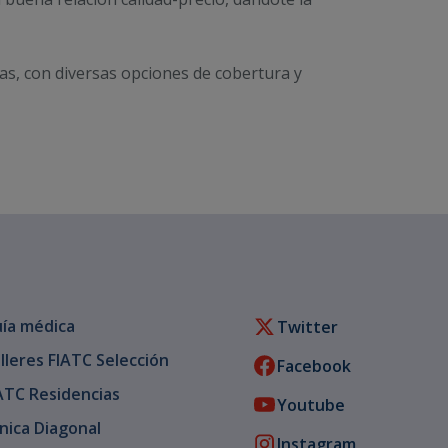
cas, con diversas opciones de cobertura y
ía médica
Twitter
lleres FIATC Selección
Facebook
ATC Residencias
Youtube
ínica Diagonal
Instagram