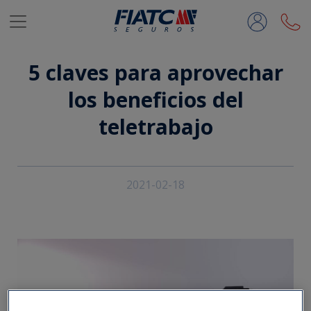
Saltar al contenido principal
5 claves para aprovechar
los beneficios del
teletrabajo
2021-02-18