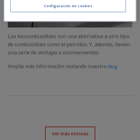
Configuración de cookies
Los biocombustibles son una alternativa a otro tipo
de combustibles como el petróleo. Y, además, tienen
una serie de ventajas e inconvenientes.
Amplía más información visitando nuestro
.
blog
Ver más noticias