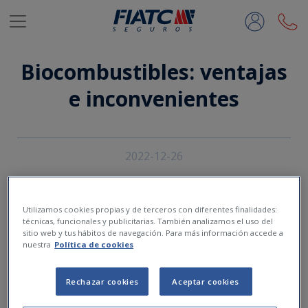
Saltar al contenido principal
Biocombustibles: ventajas
e inconvenientes
2022-12-26
Utilizamos cookies propias y de terceros con diferentes finalidades:
técnicas, funcionales y publicitarias. También analizamos el uso del
sitio web y tus hábitos de navegación. Para más información accede a
nuestra
Política de cookies
Rechazar cookies
Aceptar cookies