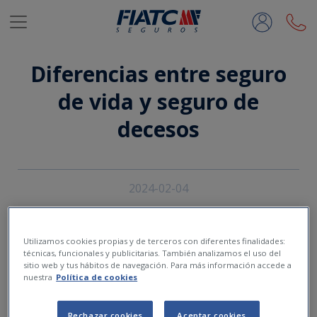
Saltar al contenido principal
Diferencias entre seguro
de vida y seguro de
decesos
2024-02-04
Utilizamos cookies propias y de terceros con diferentes finalidades:
técnicas, funcionales y publicitarias. También analizamos el uso del
sitio web y tus hábitos de navegación. Para más información accede a
nuestra
Política de cookies
Rechazar cookies
Aceptar cookies