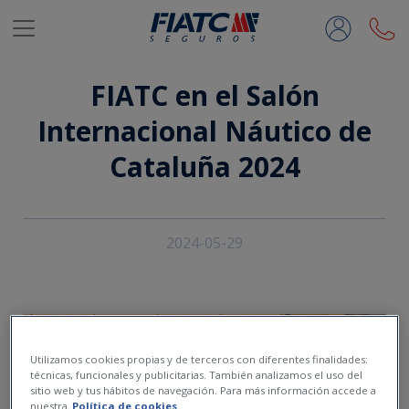
Saltar al contenido principal
FIATC en el Salón
Internacional Náutico de
Cataluña 2024
2024-05-29
Utilizamos cookies propias y de terceros con diferentes finalidades:
técnicas, funcionales y publicitarias. También analizamos el uso del
sitio web y tus hábitos de navegación. Para más información accede a
nuestra
Política de cookies