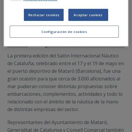
Rechazar cookies
Aceptar cookies
Configuración de cookies
La primera edición del Salón Internacional Náutico
de Cataluña, celebrado entre el 17 y el 19 de mayo en
el puerto deportivo de Mataró (Barcelona), fue una
gran ocasión para que cerca de 3.000 aficionados al
mar pudieran conocer distintas propuestas sobre
embarcaciones, complementos, actividades y todo lo
relacionado con el ámbito de la náutica de la mano
de distintas empresas del sector.
Representantes del Ayuntamiento de Mataró,
Generalitat de Catalunya y Consell Comarcal también