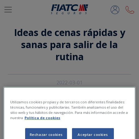
Saltar al contenido principal
Ideas de cenas rápidas y
sanas para salir de la
rutina
2022-03-01
Utilizamos cookies propias y de terceros con diferentes finalidades:
técnicas, funcionales y publicitarias. También analizamos el uso del
sitio web y tus hábitos de navegación. Para más información accede a
nuestra
Política de cookies
Rechazar cookies
Aceptar cookies