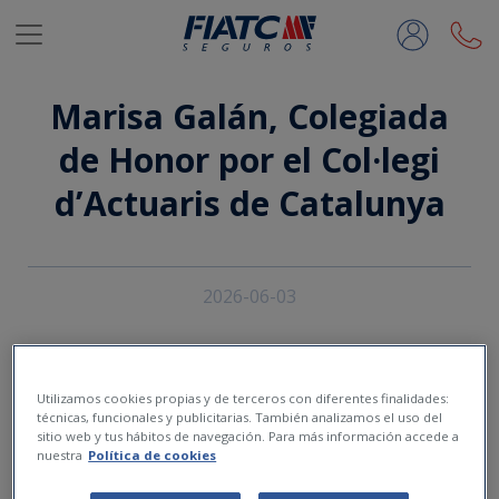
Saltar al contenido principal
Marisa Galán, Colegiada
de Honor por el Col·legi
d’Actuaris de Catalunya
2026-06-03
Utilizamos cookies propias y de terceros con diferentes finalidades:
técnicas, funcionales y publicitarias. También analizamos el uso del
sitio web y tus hábitos de navegación. Para más información accede a
nuestra
Política de cookies